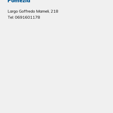
Pomezia
Largo Goffredo Mameli, 218
Tel: 0691601178