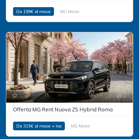
Da 199€ al mese
MG Motor
1
Offerta MG Rent Nuova ZS Hybrid Roma
Da 315€ al mese + Iva
MG Motor