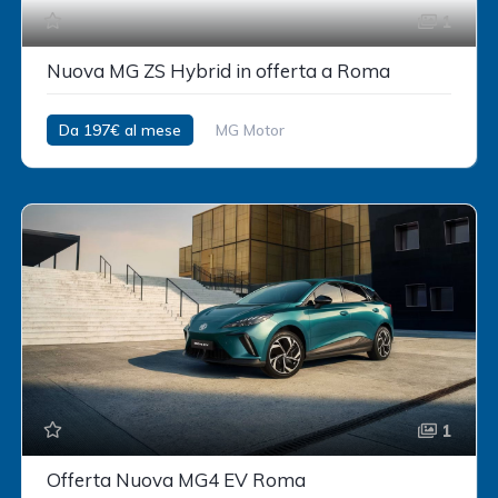
1
Nuova MG ZS Hybrid in offerta a Roma
Da 197€ al mese
MG Motor
1
Offerta Nuova MG4 EV Roma