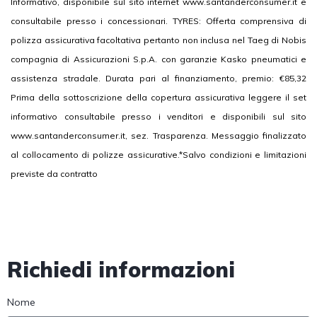
Informativo, disponibile sul sito internet www.santanderconsumer.it e
consultabile presso i concessionari. TYRES: Offerta comprensiva di
polizza assicurativa facoltativa pertanto non inclusa nel Taeg di Nobis
compagnia di Assicurazioni S.p.A. con garanzie Kasko pneumatici e
assistenza stradale. Durata pari al finanziamento, premio: €85,32
Prima della sottoscrizione della copertura assicurativa leggere il set
informativo consultabile presso i venditori e disponibili sul sito
www.santanderconsumer.it, sez. Trasparenza. Messaggio finalizzato
al collocamento di polizze assicurative.*Salvo condizioni e limitazioni
previste da contratto
Richiedi informazioni
Nome