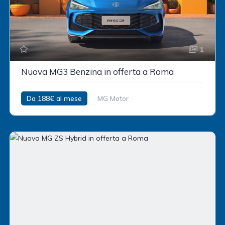
1
Nuova MG3 Benzina in offerta a Roma
Da 188€ al mese
MG Motor