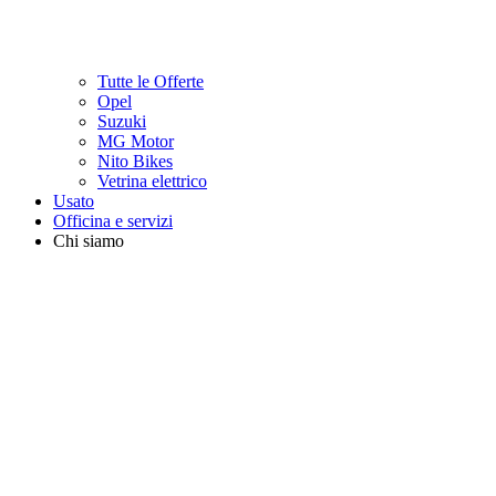
Tutte le Offerte
Opel
Suzuki
MG Motor
Nito Bikes
Vetrina elettrico
Usato
Officina e servizi
Chi siamo