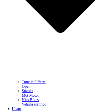
Tutte le Offerte
Opel
Suzuki
MG Motor
Nito Bikes
Vetrina elettrico
Usato