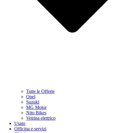
Tutte le Offerte
Opel
Suzuki
MG Motor
Nito Bikes
Vetrina elettrico
Usato
Officina e servizi