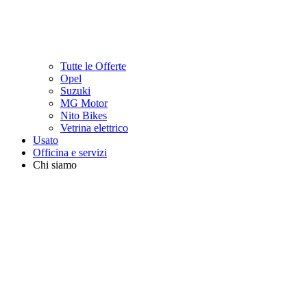
Tutte le Offerte
Opel
Suzuki
MG Motor
Nito Bikes
Vetrina elettrico
Usato
Officina e servizi
Chi siamo