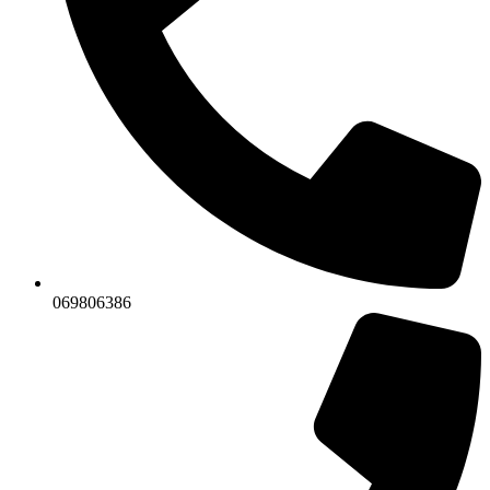
069806386