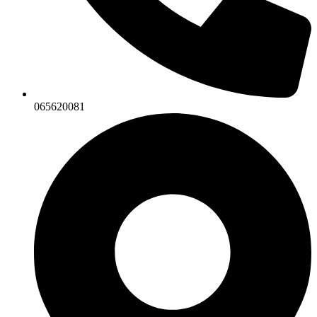
065620081