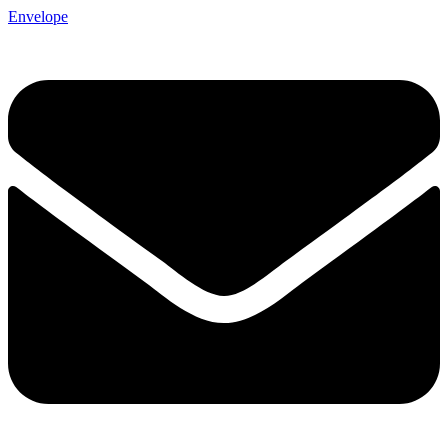
Envelope